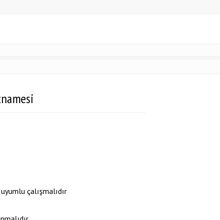
rtnamesi
 uyumlu çalışmalıdır
nmalıdır.