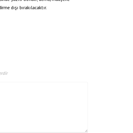
rme dışı bırakılacaktır.
erdir