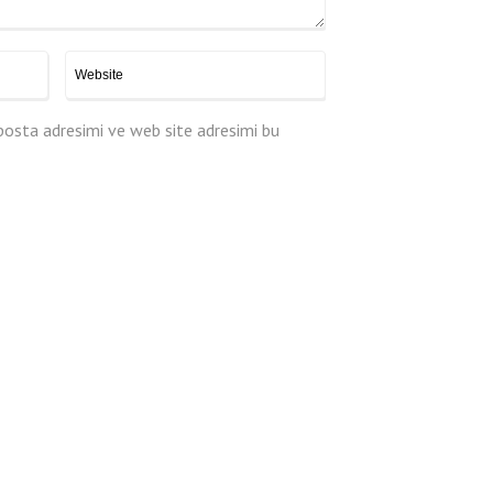
posta adresimi ve web site adresimi bu