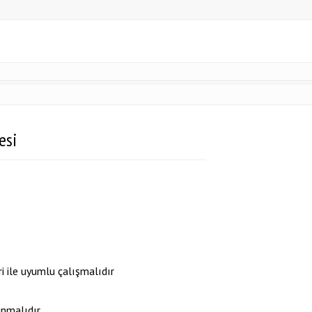
esi
 ile uyumlu çalışmalıdır
nmalıdır.