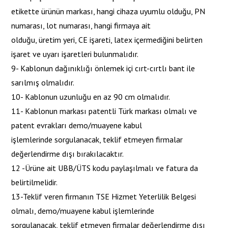
etikette ürünün markası, hangi cihaza uyumlu olduğu, PN
numarası, lot numarası, hangi firmaya ait
olduğu, üretim yeri, CE işareti, latex içermediğini belirten
işaret ve uyarı işaretleri bulunmalıdır.
9- Kablonun dağınıklığı önlemek içi cırt-cırtlı bant ile
sarılmış olmalıdır.
10- Kablonun uzunluğu en az 90 cm olmalıdır.
11- Kablonun markası patentli Türk markası olmalı ve
patent evrakları demo/muayene kabul
işlemlerinde sorgulanacak, teklif etmeyen firmalar
değerlendirme dışı bırakılacaktır.
12 -Ürüne ait UBB/ÜTS kodu paylaşılmalı ve fatura da
belirtilmelidir.
13-Teklif veren firmanın TSE Hizmet Yeterlilik Belgesi
olmalı, demo/muayene kabul işlemlerinde
sorgulanacak, teklif etmeyen firmalar değerlendirme dışı