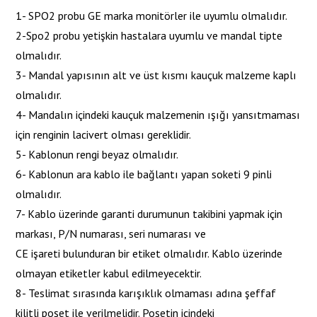
1- SPO2 probu GE marka monitörler ile uyumlu olmalıdır.
2-Spo2 probu yetişkin hastalara uyumlu ve mandal tipte
olmalıdır.
3- Mandal yapısının alt ve üst kısmı kauçuk malzeme kaplı
olmalıdır.
4- Mandalın içindeki kauçuk malzemenin ışığı yansıtmaması
için renginin lacivert olması gereklidir.
5- Kablonun rengi beyaz olmalıdır.
6- Kablonun ara kablo ile bağlantı yapan soketi 9 pinli
olmalıdır.
7- Kablo üzerinde garanti durumunun takibini yapmak için
markası, P/N numarası, seri numarası ve
CE işareti bulunduran bir etiket olmalıdır. Kablo üzerinde
olmayan etiketler kabul edilmeyecektir.
8- Teslimat sırasında karışıklık olmaması adına şeffaf
kilitli poşet ile verilmelidir. Poşetin içindeki