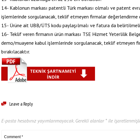
14- Kablonun markası patentli Türk markası olmalı ve patent ev
işlemlerinde sorgulanacak, teklif etmeyen firmalar değerlendirme dı
15- Ürüne ait UBB/ÜTS kodu paylaşılmalı ve fatura da belirtilmelid
16- Teklif veren firmanın ürün markası TSE Hizmet Yeterlilik Belge
demo/muayene kabul işlemlerinde sorgulanacak, teklif etmeyen fi
bırakılacaktır.
Leave a Reply
E-posta hesabınız yayımlanmayacak.
Gerekli alanlar
*
ile işaretlenmişl