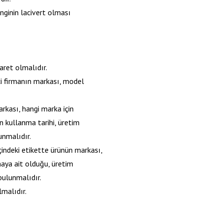
nginin lacivert olması
şaret olmalıdır.
ici firmanın markası, model
rkası, hangi marka için
n kullanma tarihi, üretim
unmalıdır.
içindeki etikette ürünün markası,
aya ait olduğu, üretim
 bulunmalıdır.
lmalıdır.