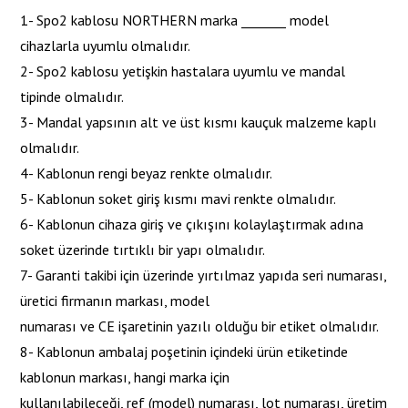
1- Spo2 kablosu NORTHERN marka _______ model
cihazlarla uyumlu olmalıdır.
2- Spo2 kablosu yetişkin hastalara uyumlu ve mandal
tipinde olmalıdır.
3- Mandal yapsının alt ve üst kısmı kauçuk malzeme kaplı
olmalıdır.
4- Kablonun rengi beyaz renkte olmalıdır.
5- Kablonun soket giriş kısmı mavi renkte olmalıdır.
6- Kablonun cihaza giriş ve çıkışını kolaylaştırmak adına
soket üzerinde tırtıklı bir yapı olmalıdır.
7- Garanti takibi için üzerinde yırtılmaz yapıda seri numarası,
üretici firmanın markası, model
numarası ve CE işaretinin yazılı olduğu bir etiket olmalıdır.
8- Kablonun ambalaj poşetinin içindeki ürün etiketinde
kablonun markası, hangi marka için
kullanılabileceği, ref (model) numarası, lot numarası, üretim