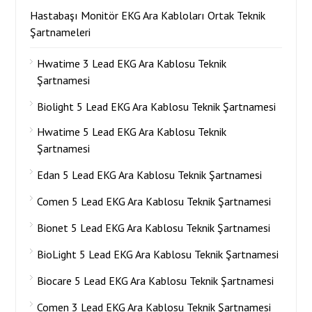
Hastabaşı Monitör EKG Ara Kabloları Ortak Teknik
Şartnameleri
Hwatime 3 Lead EKG Ara Kablosu Teknik
Şartnamesi
Biolight 5 Lead EKG Ara Kablosu Teknik Şartnamesi
Hwatime 5 Lead EKG Ara Kablosu Teknik
Şartnamesi
Edan 5 Lead EKG Ara Kablosu Teknik Şartnamesi
Comen 5 Lead EKG Ara Kablosu Teknik Şartnamesi
Bionet 5 Lead EKG Ara Kablosu Teknik Şartnamesi
BioLight 5 Lead EKG Ara Kablosu Teknik Şartnamesi
Biocare 5 Lead EKG Ara Kablosu Teknik Şartnamesi
Comen 3 Lead EKG Ara Kablosu Teknik Şartnamesi