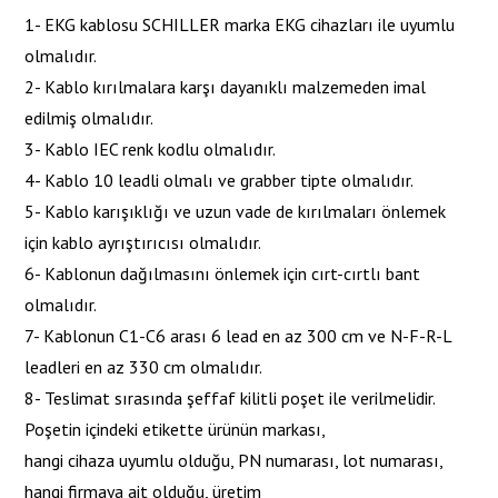
1- EKG kablosu SCHILLER marka EKG cihazları ile uyumlu
olmalıdır.
2- Kablo kırılmalara karşı dayanıklı malzemeden imal
edilmiş olmalıdır.
3- Kablo IEC renk kodlu olmalıdır.
4- Kablo 10 leadli olmalı ve grabber tipte olmalıdır.
5- Kablo karışıklığı ve uzun vade de kırılmaları önlemek
için kablo ayrıştırıcısı olmalıdır.
6- Kablonun dağılmasını önlemek için cırt-cırtlı bant
olmalıdır.
7- Kablonun C1-C6 arası 6 lead en az 300 cm ve N-F-R-L
leadleri en az 330 cm olmalıdır.
8- Teslimat sırasında şeffaf kilitli poşet ile verilmelidir.
Poşetin içindeki etikette ürünün markası,
hangi cihaza uyumlu olduğu, PN numarası, lot numarası,
hangi firmaya ait olduğu, üretim