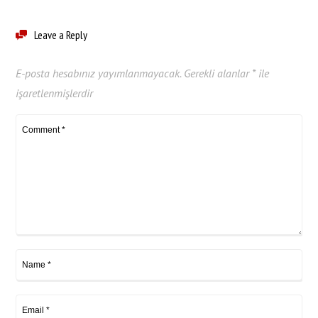
Leave a Reply
E-posta hesabınız yayımlanmayacak.
Gerekli alanlar
*
ile
işaretlenmişlerdir