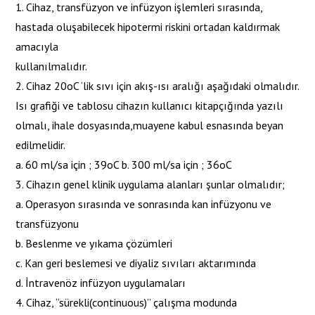
1. Cihaz, transfüzyon ve infüzyon işlemleri sırasında,
hastada oluşabilecek hipotermi riskini ortadan kaldırmak
amacıyla
kullanılmalıdır.
2. Cihaz 20oC ‘lik sıvı için akış-ısı aralığı aşağıdaki olmalıdır.
Isı grafiği ve tablosu cihazın kullanıcı kitapçığında yazılı
olmalı, ihale dosyasında,muayene kabul esnasında beyan
edilmelidir.
a. 60 ml/sa için ; 39oC b. 300 ml/sa için ; 36oC
3. Cihazın genel klinik uygulama alanları şunlar olmalıdır;
a. Operasyon sırasında ve sonrasında kan infüzyonu ve
transfüzyonu
b. Beslenme ve yıkama çözümleri
c. Kan geri beslemesi ve diyaliz sıvıları aktarımında
d. İntravenöz infüzyon uygulamaları
4. Cihaz, “sürekli(continuous)” çalışma modunda