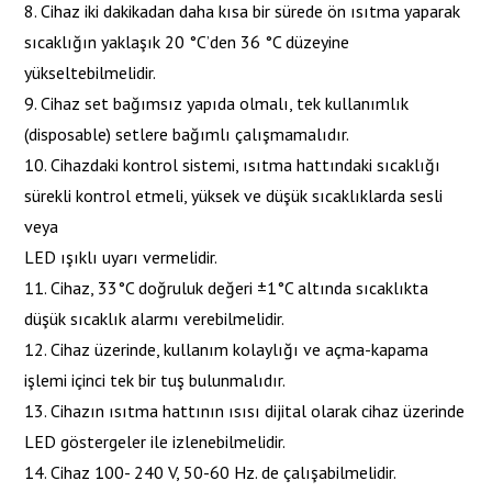
8. Cihaz iki dakikadan daha kısa bir sürede ön ısıtma yaparak
sıcaklığın yaklaşık 20 °C’den 36 °C düzeyine
yükseltebilmelidir.
9. Cihaz set bağımsız yapıda olmalı, tek kullanımlık
(disposable) setlere bağımlı çalışmamalıdır.
10. Cihazdaki kontrol sistemi, ısıtma hattındaki sıcaklığı
sürekli kontrol etmeli, yüksek ve düşük sıcaklıklarda sesli
veya
LED ışıklı uyarı vermelidir.
11. Cihaz, 33°C doğruluk değeri ±1°C altında sıcaklıkta
düşük sıcaklık alarmı verebilmelidir.
12. Cihaz üzerinde, kullanım kolaylığı ve açma-kapama
işlemi içinci tek bir tuş bulunmalıdır.
13. Cihazın ısıtma hattının ısısı dijital olarak cihaz üzerinde
LED göstergeler ile izlenebilmelidir.
14. Cihaz 100- 240 V, 50-60 Hz. de çalışabilmelidir.