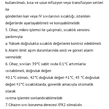
kullanılmalı, kısa ve uzun infüzyon veya transfüzyon setleri
ile
gönderilen kan veya IV sıvılarının sıcaklığı, istenilen
değerlerde ayarlayabilmeli ve koruyabilmelidir.
5. Cihaz, mikro işlemci ile çalışmalı, sıcaklık sensörü
yardımıyla
a. Yüksek doğrulukta sıcaklık değerlerini kontrol edebilmeli
b. Alarm limit aşım durumlarında sesli ve görsel alarm
vermelidir.
6. Cihaz, sıvıları 39°C sabit ısıda 0.1°C artımlarla
ısıtabilmeli, doğruluk değeri
±0.1°C olmalı, 42°C doğruluk değeri ±1°C, 43 °C doğruluk
değeri ±2°C sıcaklıklarda, güvenlik amacıyla otomatik
olarak
ısıtma işlemini sonlandırabilmelidir.
7. Cihazın sıvı korunma derecesi IPX2 olmalıdır.