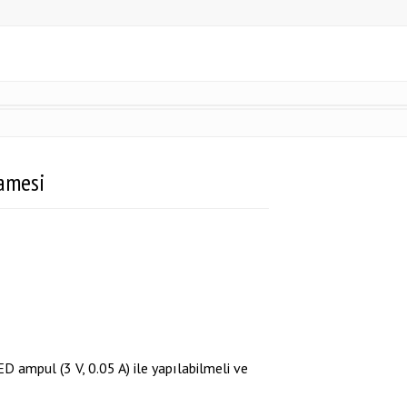
amesi
 ampul (3 V, 0.05 A) ile yapılabilmeli ve