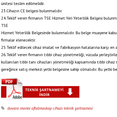
ünitesi teslim edilmelidir.
23.Cihazın CE belgesi bulunmalıdır.
24.Teklif veren firmanın TSE Hizmet Yeri Yeterlilik Belgesi bulunma
TSE
Hizmet Yeterlilik Belgesinde bulunmalıdır. Bu belge muayene kabu
firmalar elenecektir.
25.Teklif edilecek cihaz imalat ve fabrikasyon hatalarına karşı en a
26.Teklif veren firmanın tıbbi cihaz yönetmeliği, vücuda yerleştirile
kullanılan tıbbi tanı cihazları yönetmeliği kapsamında tıbbi cihaz
gereğince satış merkezi yetki belgesine sahip olmalıdır. Bu yetki b
duvara monte oftalmaskop cihazı teknik şartnamesi