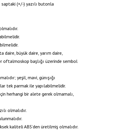
saptaki (+/-) yazılı butonla
olmalıdır.
bilmelidir.
ilmelidir.
 daire, büyük daire, yarım daire,
ler oftalmoskop başlığı üzerinde sembol
alıdır; yeşil, mavi, günışığı
r tek parmak ile yapılabilmelidir.
çin herhangi bir alete gerek olmamalı,
ılı olmalıdır.
ulunmalıdır.
ek kaliteli ABS’den üretilmiş olmalıdır.