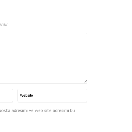
erdir
posta adresimi ve web site adresimi bu