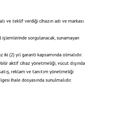
lı ve teklif verdiği cihazın adı ve markası
l işlemlerinde sorgulanacak, sunamayan
z iki (2) yıl garanti kapsamında olmalıdır.
bilir aktif cihaz yönetmeliği, vücut dışında
 satış, reklam ve tanıtım yönetmeliği
elgesi ihale dosyasında sunulmalıdır.