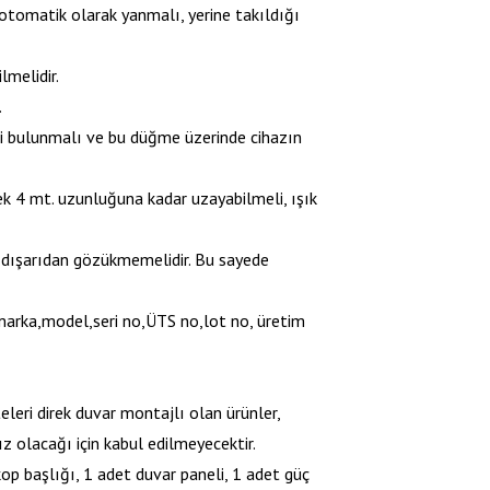
otomatik olarak yanmalı, yerine takıldığı
lmelidir.
.
i bulunmalı ve bu düğme üzerinde cihazın
çek 4 mt. uzunluğuna kadar uzayabilmeli, ışık
 dışarıdan gözükmemelidir. Bu sayede
n marka,model,seri no,ÜTS no,lot no, üretim
eleri direk duvar montajlı olan ürünler,
z olacağı için kabul edilmeyecektir.
op başlığı, 1 adet duvar paneli, 1 adet güç