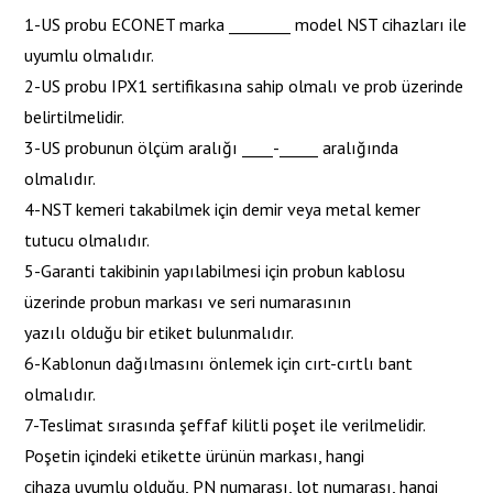
1-US probu ECONET marka ________ model NST cihazları ile
uyumlu olmalıdır.
2-US probu IPX1 sertifikasına sahip olmalı ve prob üzerinde
belirtilmelidir.
3-US probunun ölçüm aralığı ____-_____ aralığında
olmalıdır.
4-NST kemeri takabilmek için demir veya metal kemer
tutucu olmalıdır.
5-Garanti takibinin yapılabilmesi için probun kablosu
üzerinde probun markası ve seri numarasının
yazılı olduğu bir etiket bulunmalıdır.
6-Kablonun dağılmasını önlemek için cırt-cırtlı bant
olmalıdır.
7-Teslimat sırasında şeffaf kilitli poşet ile verilmelidir.
Poşetin içindeki etikette ürünün markası, hangi
cihaza uyumlu olduğu, PN numarası, lot numarası, hangi