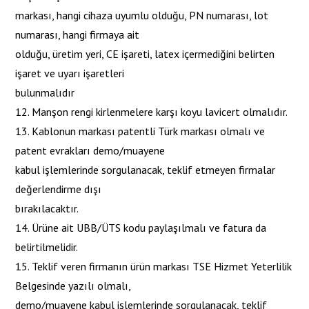
markası, hangi cihaza uyumlu olduğu, PN numarası, lot
numarası, hangi firmaya ait
olduğu, üretim yeri, CE işareti, latex içermediğini belirten
işaret ve uyarı işaretleri
bulunmalıdır
12. Manşon rengi kirlenmelere karşı koyu lavicert olmalıdır.
13. Kablonun markası patentli Türk markası olmalı ve
patent evrakları demo/muayene
kabul işlemlerinde sorgulanacak, teklif etmeyen firmalar
değerlendirme dışı
bırakılacaktır.
14. Ürüne ait UBB/ÜTS kodu paylaşılmalı ve fatura da
belirtilmelidir.
15. Teklif veren firmanın ürün markası TSE Hizmet Yeterlilik
Belgesinde yazılı olmalı,
demo/muayene kabul işlemlerinde sorgulanacak, teklif