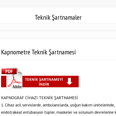
Teknik Şartnamaler
Kapnometre Teknik Şartnamesi
KAPNOGRAF CİHAZI TEKNİK ŞARTNAMESİ
1. Cihaz acil servislerde, ambulanslarda, yoğun bakım ünitelerinde
endotrakeal entübasyon tüpler, maskeler ve solunum devrelerine k