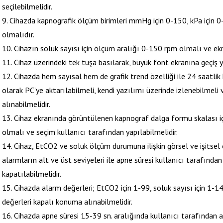
seçilebilmelidir.
9. Cihazda kapnografik ölçüm birimleri mmHg için 0-150, kPa için 0
olmalıdır.
10. Cihazın soluk sayısı için ölçüm aralığı 0-150 rpm olmalı ve ekr
11. Cihaz üzerindeki tek tuşa basılarak, büyük font ekranına geçiş y
12. Cihazda hem sayısal hem de grafik trend özelliği ile 24 saatlik
olarak PC’ye aktarılabilmeli, kendi yazılımı üzerinde izlenebilmeli 
alınabilmelidir.
13. Cihaz ekranında görüntülenen kapnograf dalga formu skalası iç
olmalı ve seçim kullanıcı tarafından yapılabilmelidir.
14. Cihaz, EtCO2 ve soluk ölçüm durumuna ilişkin görsel ve işitsel
alarmların alt ve üst seviyeleri ile apne süresi kullanıcı tarafında
kapatılabilmelidir.
15. Cihazda alarm değerleri; EtCO2 için 1-99, soluk sayısı için 1-
değerleri kapalı konuma alınabilmelidir.
16. Cihazda apne süresi 15-39 sn. aralığında kullanıcı tarafından a