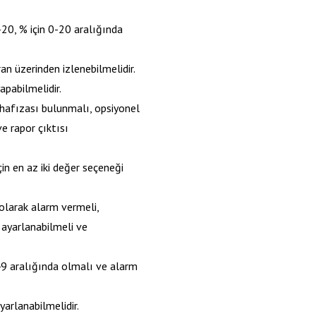
-20, % için 0-20 aralığında
an üzerinden izlenebilmelidir.
apabilmelidir.
 hafızası bulunmalı, opsiyonel
ve rapor çıktısı
in en az iki değer seçeneği
 olarak alarm vermeli,
n ayarlanabilmeli ve
149 aralığında olmalı ve alarm
yarlanabilmelidir.