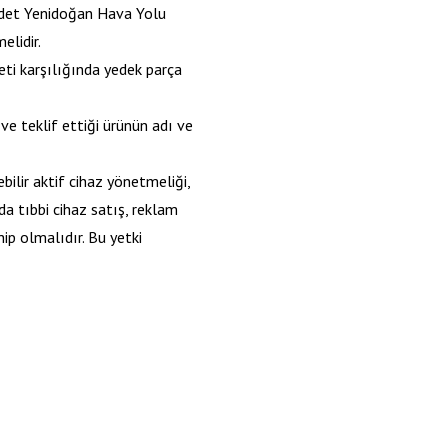
 adet Yenidoğan Hava Yolu
elidir.
reti karşılığında yedek parça
ve teklif ettiği ürünün adı ve
ebilir aktif cihaz yönetmeliği,
a tıbbi cihaz satış, reklam
ip olmalıdır. Bu yetki