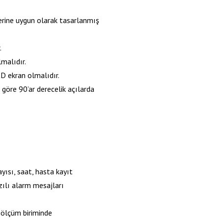
erine uygun olarak tasarlanmış
.
malıdır.
CD ekran olmalıdır.
göre 90’ar derecelik açılarda
yısı, saat, hasta kayıt
ılı alarm mesajları
 ölçüm biriminde