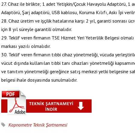
27. Cihaz ile birlikte; 1 adet Yetişkin/Çocuk Havayolu Adaptörü, 1
Adaptörü, Şarj adaptörü, USB kablosu, Koruma Kılıfı, Askı İpi verilm
28. Cihaz üretim ve işçilik hatalarına karşı 2 yıl, garanti sonrası üc
için 8 yıl süreyle garantili olmalıdır.
29. Teklif veren firmanın TSE Hizmet Yeri Yeterlilik Belgesi olmalı 
markası yazılı olmalıdır.
30. Teklif veren firmanın tıbbi cihaz yönetmeliği, vücuda yerleştiril
vücut dışında kullanılan tıbbi tanı cihazları yönetmeliği kapsamınd
ve tanıtım yönetmeliği gereğince satış merkezi yetki belgesine sah
belgesi ihale dosyasında sunulmalıdır.
Kapnometre Teknik Şartnamesi