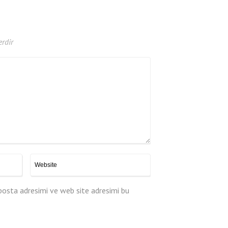
erdir
posta adresimi ve web site adresimi bu