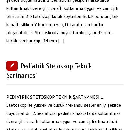
şekilde duyulmalıdır. 2. Ses alıcısı yetişkin hastalarda
kullanılmak üzere çift taraflı kullanıma uygun ve çan tipli
olmalıdır. 3. Stetoskop kulak zeytinleri, kulak boruları, tek
kanallı silikon Y hortumu ve çift taraflı tamburdan
oluşmalıdır. 4. Stetoskopta büyük tambur çapı 45 mm,
küçük tambur çapı 34 mm […]
Pediatrik Stetoskop Teknik
Şartnamesi
PEDİATRİK STETOSKOP TEKNİK ŞARTNAMESİ 1.
Stetoskop ile yüksek ve düşük frekanslı sesler en iyi şekilde
duyulmalıdır. 2. Ses alıcısı pediatrik hastalarda kullanılmak
üzere çift taraflı kullanıma uygun ve çan tipli olmalıdır. 3.
Stetoskop kulak zeytinleri, kulak boruları, tek kanallı silikon