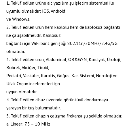
1. Teklif edilen ürüne ait yazılım şu işletim sistemleri ile
uyumlu olmalıdır; IOS, Android
ve Windows.
2. Teklif edilen ürün hem kablolu hem de kablosuz bağlantı
ile çalışabilmelidir. Kablosuz
bağlantı için WiFi bant genişliği 802.11n/20MHz/2.4G/5G
olmalıdır.
3. Teklif edilen ürün; Abdominal, OB&GYN, Kardiyak, Üroloji,
Böbrek, Akciğer, Tiroid,
Pediatri, Vasküler, Karotis, Göğüs, Kas Sistemi, Nöroloji ve
Ufak Organ incelemeleri için
uygun olmalıdır.
4. Teklif edilen cihaz üzerinde görüntüyü dondurmaya
yarayan bir tuş bulunmalıdır.
5. Teklif edilen cihazın çalışma frekansı şu şekilde olmalıdır.
a. Lineer: 7.5 – 10 MHz