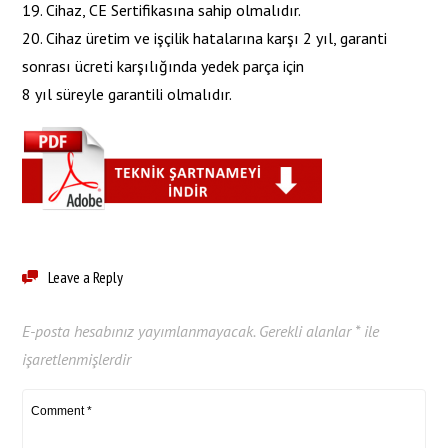
19. Cihaz, CE Sertifikasına sahip olmalıdır.
20. Cihaz üretim ve işçilik hatalarına karşı 2 yıl, garanti
sonrası ücreti karşılığında yedek parça için
8 yıl süreyle garantili olmalıdır.
Leave a Reply
E-posta hesabınız yayımlanmayacak.
Gerekli alanlar
*
ile
işaretlenmişlerdir