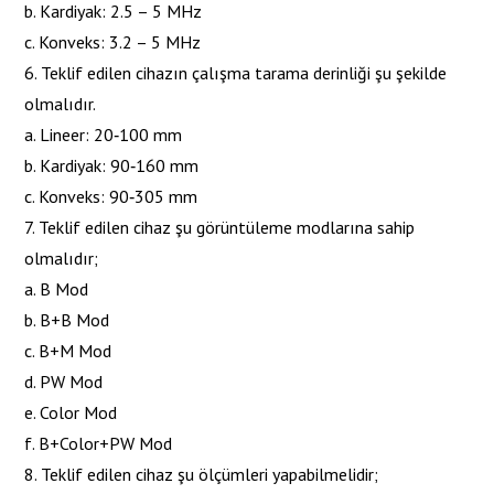
b. Kardiyak: 2.5 – 5 MHz
c. Konveks: 3.2 – 5 MHz
6. Teklif edilen cihazın çalışma tarama derinliği şu şekilde
olmalıdır.
a. Lineer: 20‐100 mm
b. Kardiyak: 90‐160 mm
c. Konveks: 90‐305 mm
7. Teklif edilen cihaz şu görüntüleme modlarına sahip
olmalıdır;
a. B Mod
b. B+B Mod
c. B+M Mod
d. PW Mod
e. Color Mod
f. B+Color+PW Mod
8. Teklif edilen cihaz şu ölçümleri yapabilmelidir;