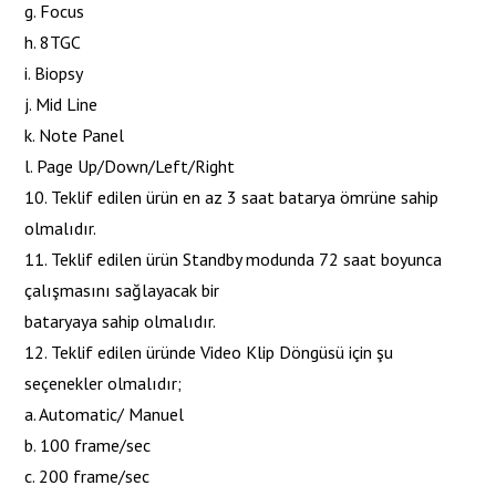
g. Focus
h. 8TGC
i. Biopsy
j. Mid Line
k. Note Panel
l. Page Up/Down/Left/Right
10. Teklif edilen ürün en az 3 saat batarya ömrüne sahip
olmalıdır.
11. Teklif edilen ürün Standby modunda 72 saat boyunca
çalışmasını sağlayacak bir
bataryaya sahip olmalıdır.
12. Teklif edilen üründe Video Klip Döngüsü için şu
seçenekler olmalıdır;
a. Automatic/ Manuel
b. 100 frame/sec
c. 200 frame/sec