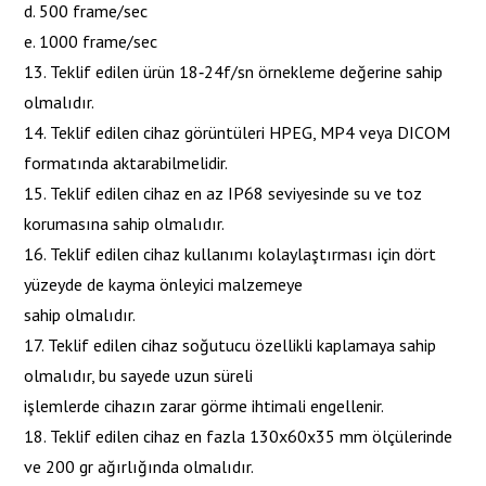
d. 500 frame/sec
e. 1000 frame/sec
13. Teklif edilen ürün 18‐24f/sn örnekleme değerine sahip
olmalıdır.
14. Teklif edilen cihaz görüntüleri HPEG, MP4 veya DICOM
formatında aktarabilmelidir.
15. Teklif edilen cihaz en az IP68 seviyesinde su ve toz
korumasına sahip olmalıdır.
16. Teklif edilen cihaz kullanımı kolaylaştırması için dört
yüzeyde de kayma önleyici malzemeye
sahip olmalıdır.
17. Teklif edilen cihaz soğutucu özellikli kaplamaya sahip
olmalıdır, bu sayede uzun süreli
işlemlerde cihazın zarar görme ihtimali engellenir.
18. Teklif edilen cihaz en fazla 130x60x35 mm ölçülerinde
ve 200 gr ağırlığında olmalıdır.