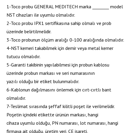
1-Toco probu GENERAL MEDITECH marka ________ model
NST cihazları ile uyumlu olmalıdır.
2-Toco probu IPX1 sertifikasına sahip olmalı ve prob
üzerinde belirtilmelidir.
3-Toco probunun ölçüm aralığı 0-100 aralığında olmalıdır.
4-NST kemeri takabilmek için demir veya metal kemer
tutucu olmalıdır.
5-Garanti takibinin yapılabilmesi için probun kablosu
üzerinde probun markası ve seri numarasının
yazılı olduğu bir etiket bulunmalıdır.
6-Kablonun dağılmasını önlemek için cırt-cırtlı bant
olmalıdır.
7-Teslimat sırasında şeffaf kilitli poşet ile verilmelidir.
Poşetin içindeki etikette ürünün markası, hangi
cihaza uyumlu olduğu, PN numarası, lot numarası, hangi
firmaya ait olduğu, üretim yeri, CE işareti,