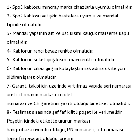
1- Spo2 kablosu mındray marka cihazlarla uyumlu olmalıdır.
2- Spo2 kablosu yetişkin hastalara uyumlu ve mandal
tipinde olmalıdır.
3- Mandal yapsının alt ve üst kısmı kauçuk malzeme kaplı
olmalıdır.
4- Kablonun rengi beyaz renkte olmalıdır.
5- Kablonun soket giriş kısmı mavi renkte olmalıdır.
6- Kablonun cihaz girişini kolaylaştırmak adına ok ile yön
bildiren işaret olmalıdır.
7- Garanti takibi için üzerinde yırtılmaz yapıda seri numarası,
üretici firmanın markası, model
numarası ve CE işaretinin yazılı olduğu bir etiket olmalıdır.
8- Teslimat sırasında şeffaf kilitli poşet ile verilmelidir.
Poşetin içindeki etikette ürünün markası,
hangi cihaza uyumlu olduğu, PN numarası, lot numarası,
hangi firmaya ait olduğu, üretim