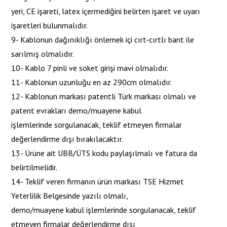
yeri, CE işareti, latex içermediğini belirten işaret ve uyarı
işaretleri bulunmalıdır.
9- Kablonun dağınıklığı önlemek içi cırt-cırtlı bant ile
sarılmış olmalıdır.
10- Kablo 7 pinli ve soket girişi mavi olmalıdır.
11- Kablonun uzunluğu en az 290cm olmalıdır.
12- Kablonun markası patentli Türk markası olmalı ve
patent evrakları demo/muayene kabul
işlemlerinde sorgulanacak, teklif etmeyen firmalar
değerlendirme dışı bırakılacaktır.
13- Ürüne ait UBB/ÜTS kodu paylaşılmalı ve fatura da
belirtilmelidir.
14- Teklif veren firmanın ürün markası TSE Hizmet
Yeterlilik Belgesinde yazılı olmalı,
demo/muayene kabul işlemlerinde sorgulanacak, teklif
etmeyen firmalar değerlendirme dışı