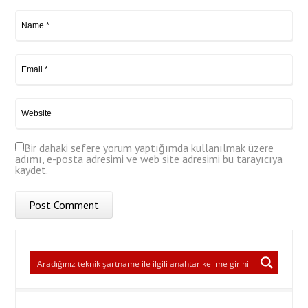
Bir dahaki sefere yorum yaptığımda kullanılmak üzere
adımı, e-posta adresimi ve web site adresimi bu tarayıcıya
kaydet.