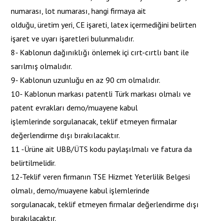
numarası, lot numarası, hangi firmaya ait
olduğu, üretim yeri, CE işareti, latex içermediğini belirten
işaret ve uyarı işaretleri bulunmalıdır.
8- Kablonun dağınıklığı önlemek içi cırt-cırtlı bant ile
sarılmış olmalıdır.
9- Kablonun uzunluğu en az 90 cm olmalıdır.
10- Kablonun markası patentli Türk markası olmalı ve
patent evrakları demo/muayene kabul
işlemlerinde sorgulanacak, teklif etmeyen firmalar
değerlendirme dışı bırakılacaktır.
11 -Ürüne ait UBB/ÜTS kodu paylaşılmalı ve fatura da
belirtilmelidir.
12-Teklif veren firmanın TSE Hizmet Yeterlilik Belgesi
olmalı, demo/muayene kabul işlemlerinde
sorgulanacak, teklif etmeyen firmalar değerlendirme dışı
bırakılacaktır.