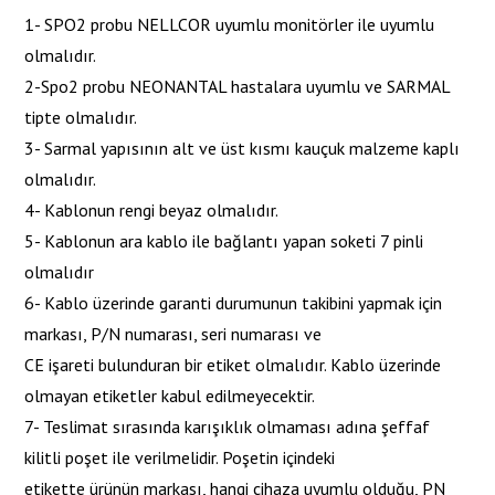
1- SPO2 probu NELLCOR uyumlu monitörler ile uyumlu
olmalıdır.
2-Spo2 probu NEONANTAL hastalara uyumlu ve SARMAL
tipte olmalıdır.
3- Sarmal yapısının alt ve üst kısmı kauçuk malzeme kaplı
olmalıdır.
4- Kablonun rengi beyaz olmalıdır.
5- Kablonun ara kablo ile bağlantı yapan soketi 7 pinli
olmalıdır
6- Kablo üzerinde garanti durumunun takibini yapmak için
markası, P/N numarası, seri numarası ve
CE işareti bulunduran bir etiket olmalıdır. Kablo üzerinde
olmayan etiketler kabul edilmeyecektir.
7- Teslimat sırasında karışıklık olmaması adına şeffaf
kilitli poşet ile verilmelidir. Poşetin içindeki
etikette ürünün markası, hangi cihaza uyumlu olduğu, PN