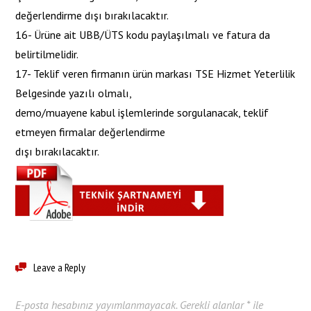
değerlendirme dışı bırakılacaktır.
16- Ürüne ait UBB/ÜTS kodu paylaşılmalı ve fatura da
belirtilmelidir.
17- Teklif veren firmanın ürün markası TSE Hizmet Yeterlilik
Belgesinde yazılı olmalı,
demo/muayene kabul işlemlerinde sorgulanacak, teklif
etmeyen firmalar değerlendirme
dışı bırakılacaktır.
Leave a Reply
E-posta hesabınız yayımlanmayacak.
Gerekli alanlar
*
ile