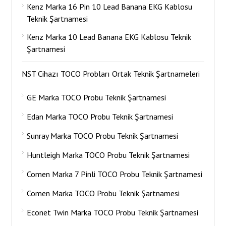
Kenz Marka 16 Pin 10 Lead Banana EKG Kablosu
Teknik Şartnamesi
Kenz Marka 10 Lead Banana EKG Kablosu Teknik
Şartnamesi
NST Cihazı TOCO Probları Ortak Teknik Şartnameleri
GE Marka TOCO Probu Teknik Şartnamesi
Edan Marka TOCO Probu Teknik Şartnamesi
Sunray Marka TOCO Probu Teknik Şartnamesi
Huntleigh Marka TOCO Probu Teknik Şartnamesi
Comen Marka 7 Pinli TOCO Probu Teknik Şartnamesi
Comen Marka TOCO Probu Teknik Şartnamesi
Econet Twin Marka TOCO Probu Teknik Şartnamesi