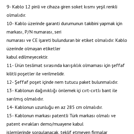
9- Kablo 12 pinli ve cihaza giren soket kısmı yeşil renkli
olmalıdır.
10- Kablo üzerinde garanti durumunun takibini yapmak için
markası, P/N numarası, seri
numarası ve CE işareti bulunduran bir etiket olmalıdır. Kablo
üzerinde olmayan etiketler
kabul edilmeyecektir.
11- Ürün teslimat sırasında karışıklık olmaması için şeffaf
kilitli poşetler ile verilmelidir.
12- Şeffaf poşet içinde nem tutucu paket bulunmalıdır.
13- Kablonun dağınıklığı önlemek içi cırt-cırtlı bant ile
sarılmış olmalıdır.
14- Kablonun uzunluğu en az 285 cm olmalıdır.
15- Kablonun markası patentli Türk markası olmalı ve
patent evrakları demo/muayene kabul
işlemlerinde sorgulanacak, teklif etmeyen firmalar